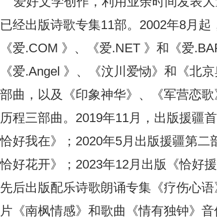
爱好文学创作，利用业余时间发表大
已经出版诗歌专集11部。2002年8月
《爱.COM 》、《爱.NET 》和《爱.B
《爱.Angel 》、《汶川爱恸》和《北
部曲，以及《印象神华》、《军营恋歌
历程三部曲。2019年11月，出版援疆
恰好我在》；2020年5月出版援疆第
恰好花开》；2023年12月出版《恰好
先后出版配乐诗歌朗诵专集《疗伤心语
片《南枫情感》和歌曲《情有独钟》音