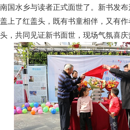
南国水乡与读者正式面世了。新书发布
盖上了红盖头，既有书童相伴，又有作
头，共同见证新书面世，现场气氛喜庆