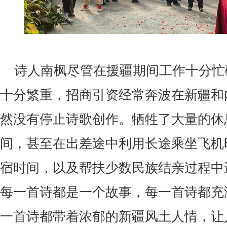
诗人南枫尽管在援疆期间工作十分忙
十分繁重，招商引资经常奔波在新疆和
然没有停止诗歌创作。牺牲了大量的休
间，甚至在出差途中利用长途乘坐飞机
宿时间，以及帮扶少数民族结亲过程中
每一首诗都是一个故事，每一首诗都充
一首诗都带着浓郁的新疆风土人情，让