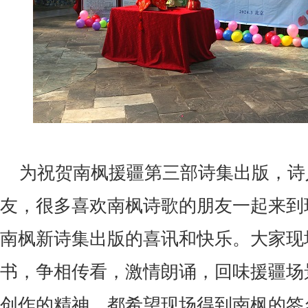
为祝贺南枫援疆第三部诗集出版，诗
友，很多喜欢南枫诗歌的朋友一起来到
南枫新诗集出版的喜讯和快乐。大家现
书，争相传看，激情朗诵，回味援疆场
创作的精神，都希望现场得到南枫的签