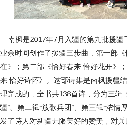
南枫是2017年7月入疆的第九批援疆
业余时间创作了援疆三步曲，第一部《
在》；第二部《恰好春来 恰好花开》
来 恰好诗怀》。这部诗集是南枫援疆
理完成的，全书共138首诗，分为三辑
疆”、第二辑“放歌兵团”、第三辑“浓情
发了诗人对新疆无限美好的赞美，对兵