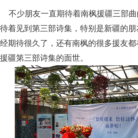
不少朋友一直期待着南枫援疆三部曲
待着见到第三部诗集，特别是新疆的朋
经期待很久了，还有南枫的很多援友都
援疆第三部诗集的面世。