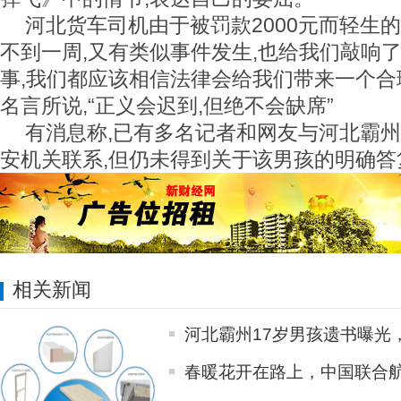
河北货车司机由于被罚款2000元而轻生
不到一周,又有类似事件发生,也给我们敲响了
事,我们都应该相信法律会给我们带来一个合
名言所说,“正义会迟到,但绝不会缺席”
有消息称,已有多名记者和网友与河北霸
安机关联系,但仍未得到关于该男孩的明确答
相关新闻
河北霸州17岁男孩遗书曝光
春暖花开在路上，中国联合