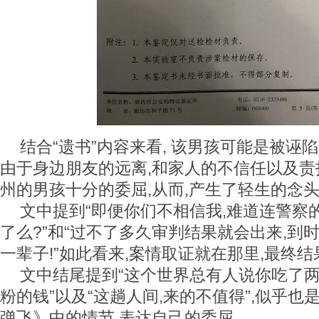
结合“遗书”内容来看, 该男孩可能是被诬陷
由于身边朋友的远离,和家人的不信任以及责
州的男孩十分的委屈,从而,产生了轻生的念头
文中提到“即便你们不相信我,难道连警察
了么?”和“过不了多久审判结果就会出来,到
一辈子!”如此看来,案情取证就在那里,最终
文中结尾提到“这个世界总有人说你吃了两
粉的钱”以及“这趟人间,来的不值得”,似乎
弹飞》中的情节,表达自己的委屈。