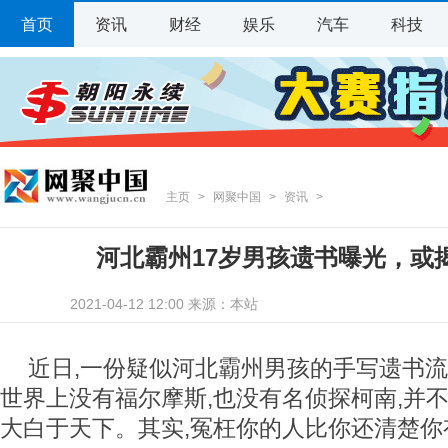
首页
资讯
财经
娱乐
汽车
科技
主页
>
网聚中国
>
资讯
>
河北霸州17岁男孩遗书曝光，或
2021-04-12 12:00 来源：本站
近日,一份疑似河北霸州男孩的手写遗书流出,
世界上没有福尔摩斯,也没有名侦探柯南,并
大白于天下。其实,冤枉你的人比你还清楚你有